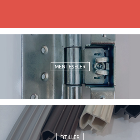
MENTEŞELER
FİTİLLER