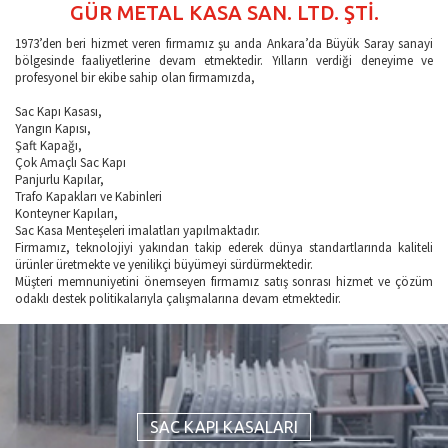
GÜR METAL KASA SAN. LTD. ŞTİ.
1973’den beri hizmet veren firmamız şu anda Ankara’da Büyük Saray sanayi
bölgesinde faaliyetlerine devam etmektedir. Yılların verdiği deneyime ve
profesyonel bir ekibe sahip olan firmamızda,
Sac Kapı Kasası,
Yangın Kapısı,
Şaft Kapağı,
Çok Amaçlı Sac Kapı
Panjurlu Kapılar,
Trafo Kapakları ve Kabinleri
Konteyner Kapıları,
Sac Kasa Menteşeleri imalatları yapılmaktadır.
Firmamız, teknolojiyi yakından takip ederek dünya standartlarında kaliteli
ürünler üretmekte ve yenilikçi büyümeyi sürdürmektedir.
Müşteri memnuniyetini önemseyen firmamız satış sonrası hizmet ve çözüm
odaklı destek politikalarıyla çalışmalarına devam etmektedir.
SAC KAPI KASALARI