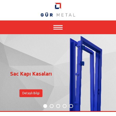
Toggle
navigation
Sac Kapı Kasaları
Detaylı
Bilgi