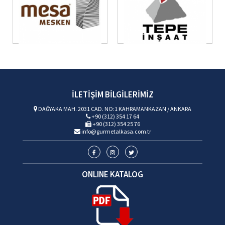
İLETİŞİM
BİLGİLERİMİZ
DAĞYAKA MAH. 2031 CAD. NO:1 KAHRAMANKAZAN / ANKARA
+90 (312) 354 17 64
+90 (312) 354 25 76
info@gurmetalkasa.com.tr
ONLINE
KATALOG