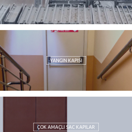
YANGIN KAPISI
ÇOK AMAÇLI SAC KAPILAR