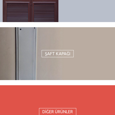
ŞAFT KAPAĞI
DİĞER ÜRÜNLER