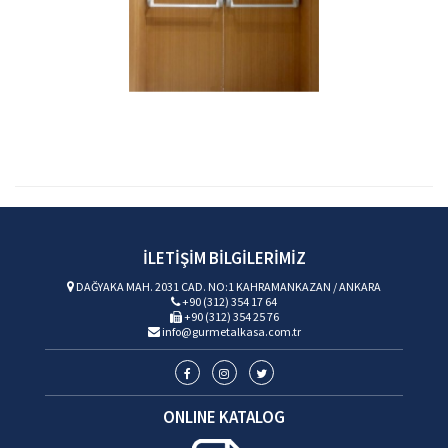
İLETİŞİM
BİLGİLERİMİZ
DAĞYAKA MAH. 2031 CAD. NO:1 KAHRAMANKAZAN / ANKARA
+90 (312) 354 17 64
+90 (312) 354 25 76
info@gurmetalkasa.com.tr
ONLINE
KATALOG